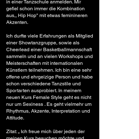
in einer Tanzschule anmelden. Mir
gefiel schon immer die Kombination
aus,, Hip Hop" mit etwas feminineren
Akzenten.
Ich durfte viele Erfahrungen als Mitglied
einer Showtanzgruppe, sowie als
Cheerlead einer Basketballmannschaft
sammeln und an vielen Workshops und
Meisterschaften mit internationalen
Künstlern teilnehmen. Ich bin eine sehr
offene und ehrgeizige Person und habe
schon verschiedene Tanzstile und
Sportarten ausprobiert. In meinem
neuen Kurs Female Style geht es nicht
nur um Sexiness . Es geht vielmehr um
Rhythmus, Akzente, Interpretation und
Attitude.
Zitat: „ Ich freue mich über jeden der
meinen Kurs besuchen möchte und