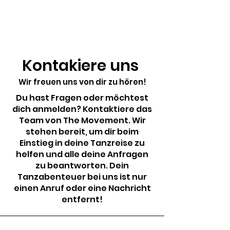
Kontakiere uns
Wir freuen uns von dir zu hören!
Du hast Fragen oder möchtest
dich anmelden? Kontaktiere das
Team von The Movement. Wir
stehen bereit, um dir beim
Einstieg in deine Tanzreise zu
helfen und alle deine Anfragen
zu beantworten. Dein
Tanzabenteuer bei uns ist nur
einen Anruf oder eine Nachricht
entfernt!