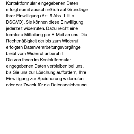
Kontaktformular eingegebenen Daten
erfolgt somit ausschließlich auf Grundlage
Ihrer Einwilligung (Art. 6 Abs. 1 lit. a
DSGVO). Sie können diese Einwilligung
jederzeit widerrufen. Dazu reicht eine
formlose Mitteilung per E-Mail an uns. Die
Rechtmäßigkeit der bis zum Widerruf
erfolgten Datenverarbeitungsvorgänge
bleibt vom Widerruf unberührt.
Die von Ihnen im Kontaktformular
eingegebenen Daten verbleiben bei uns,
bis Sie uns zur Löschung auffordern, Ihre
Einwilligung zur Speicherung widerrufen
oder der Zweck für die Datenspeicherung
entfällt (z.B. nach abgeschlossener
Bearbeitung Ihrer Anfrage). Zwingende
gesetzliche Bestimmungen –
insbesondere Aufbewahrungsfristen –
bleiben unberührt.
Verarbeiten von Daten (Kunden- und