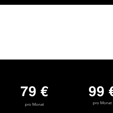
79 €
99 
pro Monat
pro Monat