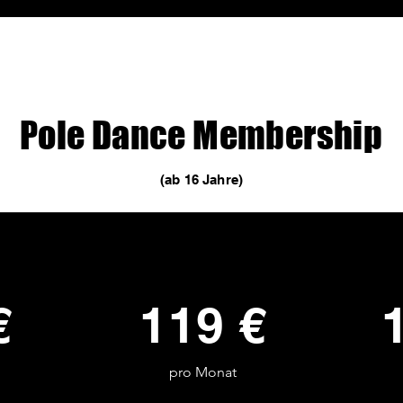
Pole Dance Membership
(ab 16 Jahre)
€
119 €
pro Monat