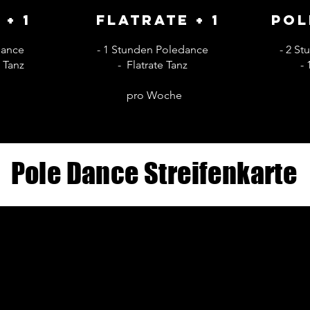
+ 1
Flatrate + 1
Pol
dance
- 1 Stunden Poledance
- 2 S
 Tanz
- Flatrate Tanz
-
pro Woche
Pole Dance Streifenkarte