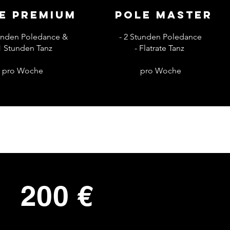
e Premium
Pole Master
tunden Poledance &
- 2 Stunden Poledance
 1 Stunden Tanz
- Flatrate Tanz
pro Woche
pro Woche
200 €