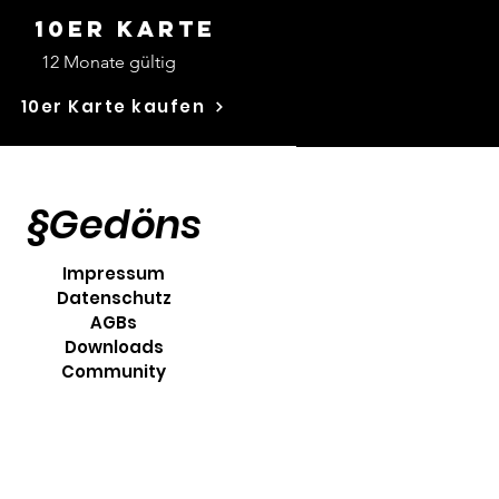
10er Karte
12 Monate gültig
10er Karte kaufen
§Gedöns
Impressum
Datenschutz
AGBs
Downloads
Community