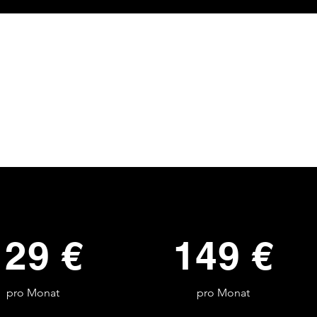
129 €
149 €
pro Monat
pro Monat