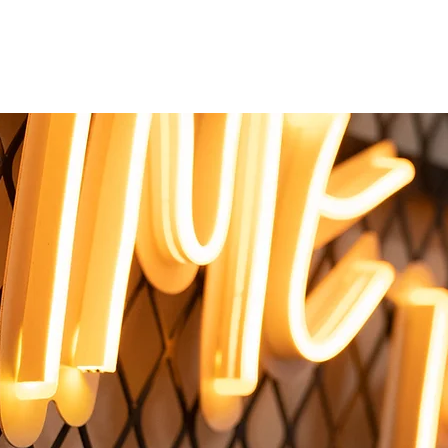
KURSE
NEWS
PREISE
ÜBER UNS
SHOP