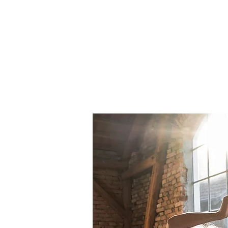
TEAM
STYLES