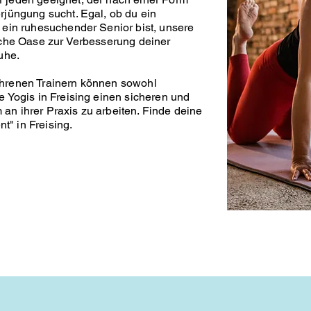
rjüngung sucht. Egal, ob du ein
r ein ruhesuchender Senior bist, unsere
liche Oase zur Verbesserung deiner
uhe.
ahrenen Trainern können sowohl
e Yogis in Freising einen sicheren und
an ihrer Praxis zu arbeiten. Finde deine
" in Freising.