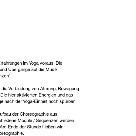
 Erfahrungen im Yoga voraus. Die
 und Übergänge auf die Musik
anzen".
uf die Verbindung von Atmung, Bewegung
Die hier aktivierten Energien und das
ge nach der Yoga-Einheit noch spürbar.
Aufbau der Choreographie aus
chiedene Module / Sequenzen werden
 Am Ende der Stunde fließen wir
oreographie.