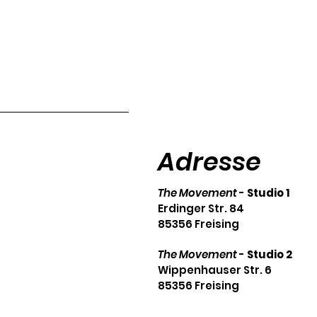
Adresse
The Movement
-
Studio 1
Erdinger Str. 84
85356 Freising
The Movement
-
Studio 2
Wippenhauser Str. 6
85356 Freising