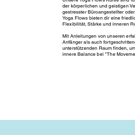
der körperlichen und geistigen Ve
gestresster Büroangestellter ode
Yoga Flows bieten dir eine fried
Flexibilität, Stärke und inneren R
Mit Anleitungen von unseren erf
Anfänger als auch fortgeschritten
unterstützenden Raum finden, um 
innere Balance bei "The Movement