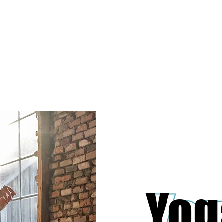
KURSE
NEWS
PREISE
ÜBER UNS
SHOP
Yog