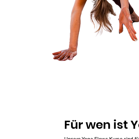
Für wen ist 
Unsere Yoga Flows Kurse sind für