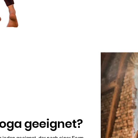
Yoga geeignet?
 jeden geeignet, der nach einer Form