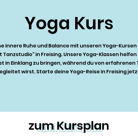
Yoga Kurs
ne innere Ruhe und Balance mit unseren Yoga-Kursen
Tanzstudio" in Freising. Unsere Yoga-Klassen helfen d
st in Einklang zu bringen, während du von erfahrenen 
egleitet wirst. Starte deine Yoga-Reise in Freising jetz
zum Kursplan