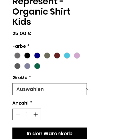
Represent -
Organic Shirt
Kids
Preis
25,00 €
Farbe
*
Größe
*
Anzahl
*
In den Warenkorb