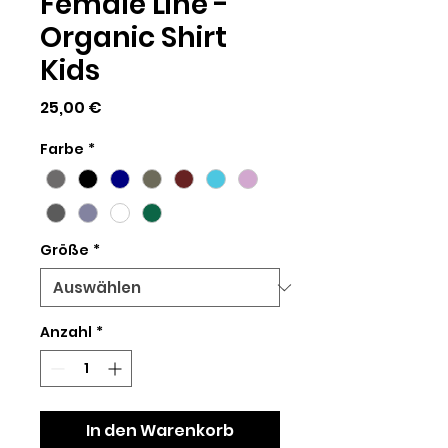
Female Line -
Organic Shirt
Kids
Preis
25,00 €
Farbe
*
Größe
*
Anzahl
*
In den Warenkorb