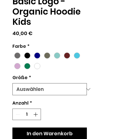
Basic Logo -
Organic Hoodie
Kids
Preis
40,00 €
Farbe
*
Größe
*
Anzahl
*
In den Warenkorb