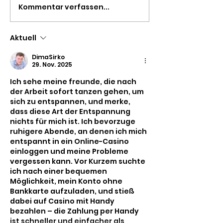
Kommentar verfassen...
Aktuell
DimaSirko
29. Nov. 2025
Ich sehe meine freunde, die nach 
der Arbeit sofort tanzen gehen, um 
sich zu entspannen, und merke, 
dass diese Art der Entspannung 
nichts für mich ist. Ich bevorzuge 
ruhigere Abende, an denen ich mich 
entspannt in ein Online-Casino 
einloggen und meine Probleme 
vergessen kann. Vor Kurzem suchte 
ich nach einer bequemen 
Möglichkeit, mein Konto ohne 
Bankkarte aufzuladen, und stieß 
dabei auf 
Casino mit Handy 
bezahlen
 – die Zahlung per Handy 
ist schneller und einfacher als 