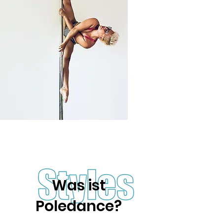
Was ist
Poledance?