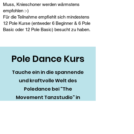
Muss, Knieschoner werden wärmstens
empfohlen :-)
Für die Teilnahme empfiehlt sich mindestens
12 Pole Kurse (entweder 6 Beginner & 6 Pole
Basic oder 12 Pole Basic) besucht zu haben.
Pole Dance Kurs
Tauche ein in die spannende
und kraftvolle Welt des
Poledance bei "The
Movement Tanzstudio" in
Freising. Mit professionellen
Trainern und einer
engagierten Gemeinschaft
wirst du die Kunst des Pole