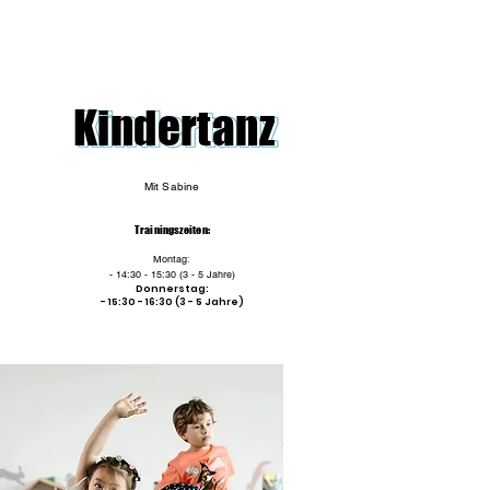
Kindertanz
Mit Sabine
Trainingszeiten:
Montag
:
- 14:30 - 15:30 (3 - 5 Jahre)
Donnerstag:
- 15:30 - 16:30 (3 - 5 Jahre)