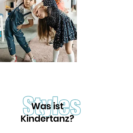
Was ist
Kindertanz?