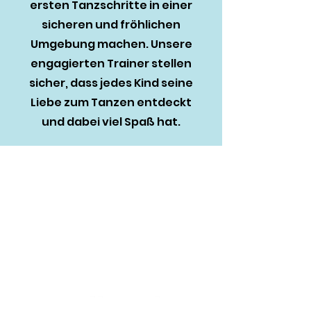
ersten Tanzschritte in einer
sicheren und fröhlichen
Umgebung machen. Unsere
engagierten Trainer stellen
sicher, dass jedes Kind seine
Liebe zum Tanzen entdeckt
und dabei viel Spaß hat.
zum