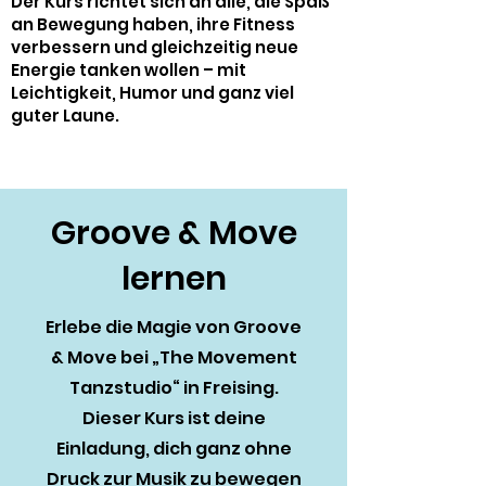
Der Kurs richtet sich an alle, die Spaß
an Bewegung haben, ihre Fitness
verbessern und gleichzeitig neue
Energie tanken wollen – mit
Leichtigkeit, Humor und ganz viel
guter Laune.
Groove & Move
lernen
Erlebe die Magie von Groove
& Move bei „The Movement
Tanzstudio“ in Freising.
Dieser Kurs ist deine
Einladung, dich ganz ohne
Druck zur Musik zu bewegen