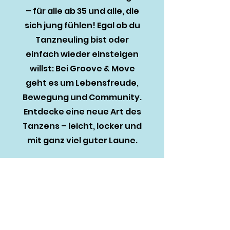
– für alle ab 35 und alle, die
sich jung fühlen! Egal ob du
Tanzneuling bist oder
einfach wieder einsteigen
willst: Bei Groove & Move
geht es um Lebensfreude,
Bewegung und Community.
Entdecke eine neue Art des
Tanzens – leicht, locker und
mit ganz viel guter Laune.