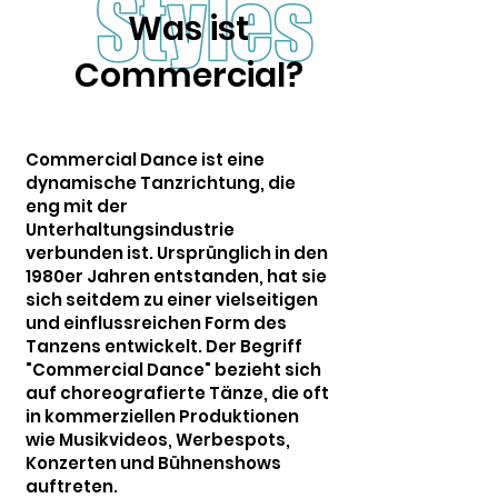
Was ist
Commercial?
Commercial Dance ist eine
dynamische Tanzrichtung, die
eng mit der
Unterhaltungsindustrie
verbunden ist. Ursprünglich in den
1980er Jahren entstanden, hat sie
sich seitdem zu einer vielseitigen
und einflussreichen Form des
Tanzens entwickelt. Der Begriff
"Commercial Dance" bezieht sich
auf choreografierte Tänze, die oft
in kommerziellen Produktionen
wie Musikvideos, Werbespots,
Konzerten und Bühnenshows
auftreten.