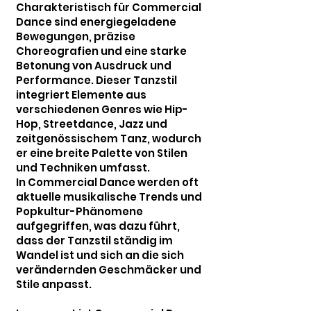
Charakteristisch für Commercial
Dance sind energiegeladene
Bewegungen, präzise
Choreografien und eine starke
Betonung von Ausdruck und
Performance. Dieser Tanzstil
integriert Elemente aus
verschiedenen Genres wie Hip-
Hop, Streetdance, Jazz und
zeitgenössischem Tanz, wodurch
er eine breite Palette von Stilen
und Techniken umfasst.
In Commercial Dance werden oft
aktuelle musikalische Trends und
Popkultur-Phänomene
aufgegriffen, was dazu führt,
dass der Tanzstil ständig im
Wandel ist und sich an die sich
verändernden Geschmäcker und
Stile anpasst.