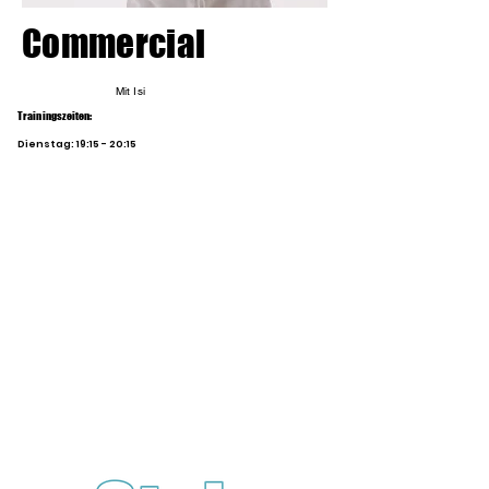
Commercial
Mit Isi
Trainingszeiten:
Dienstag:
19:15
- 20:15