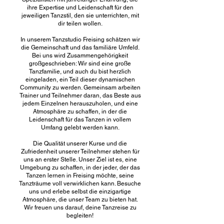
ihre Expertise und Leidenschaft für den
jeweiligen Tanzstil, den sie unterrichten, mit
dir teilen wollen.
In unserem Tanzstudio Freising schätzen wir
die Gemeinschaft und das familiäre Umfeld.
Bei uns wird Zusammengehörigkeit
großgeschrieben: Wir sind eine große
Tanzfamilie, und auch du bist herzlich
eingeladen, ein Teil dieser dynamischen
Community zu werden. Gemeinsam arbeiten
Trainer und Teilnehmer daran, das Beste aus
jedem Einzelnen herauszuholen, und eine
Atmosphäre zu schaffen, in der die
Leidenschaft für das Tanzen in vollem
Umfang gelebt werden kann.
Die Qualität unserer Kurse und die
Zufriedenheit unserer Teilnehmer stehen für
uns an erster Stelle. Unser Ziel ist es, eine
Umgebung zu schaffen, in der jeder, der das
Tanzen lernen in Freising möchte, seine
Tanzträume voll verwirklichen kann. Besuche
uns und erlebe selbst die einzigartige
Atmosphäre, die unser Team zu bieten hat.
Wir freuen uns darauf, deine Tanzreise zu
begleiten!